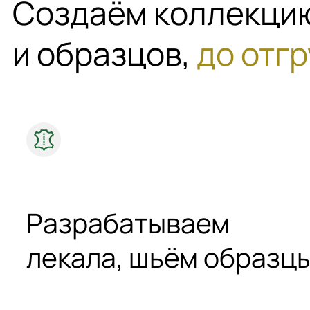
Создаём коллекц
и образцов,
до отгр
Разрабатываем
лекала, шьём образц