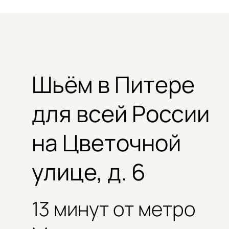
Шьём в Питере
Контакты
для всей России
на Цветочной
улице, д. 6
13 минут от метро