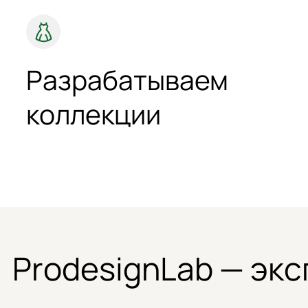
Разрабатываем
коллекции
ProdesignLab — эк