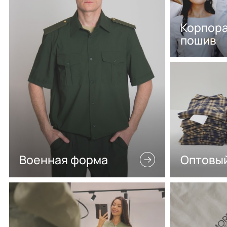
Корпор
пошив
Военная форма
Оптовы