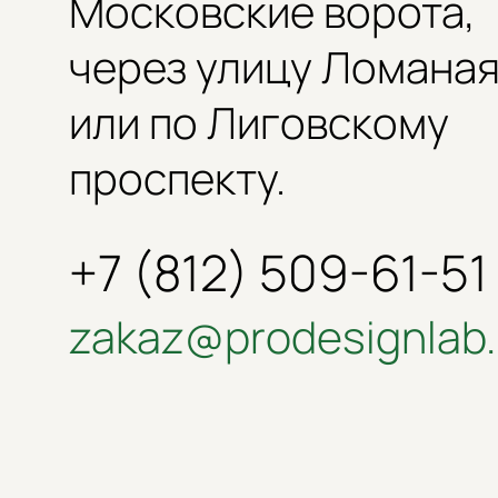
Московские ворота,
через улицу Ломана
или по Лиговскому
проспекту.
+7 (812) 509-61-51
zakaz@prodesignlab.