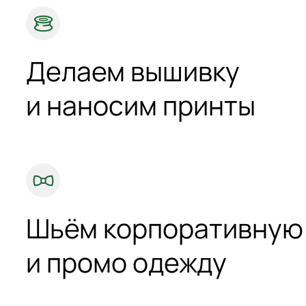
Делаем вышивку
и наносим принты
Шьём корпоративную
и промо одежду