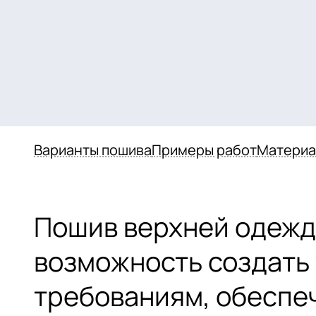
Варианты пошива
Примеры работ
Матери
Пошив верхней одежды
возможность создать
требованиям, обеспе