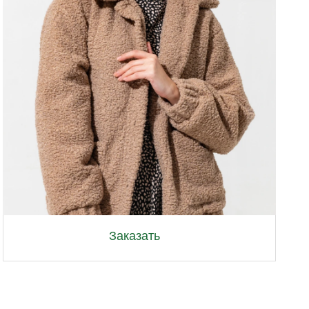
Lab
Заказать
 ЗАКАЗА
в по заказу и укажите
мацию с расчетом