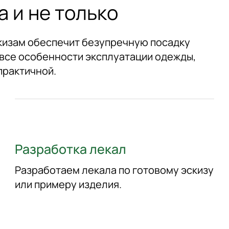
 и не только
скизам обеспечит безупречную посадку
 все особенности эксплуатации одежды,
практичной.
Разработка лекал
Разработаем лекала по готовому эскизу
или примеру изделия.