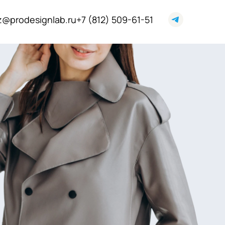
z@prodesignlab.ru
+7 (812) 509-61-51