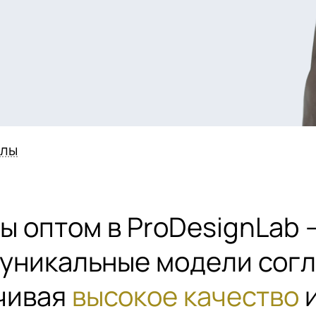
алы
 оптом в ProDesignLab 
 уникальные модели сог
чивая
высокое качество