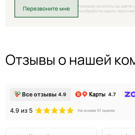
Нажимая на кнопку, вы даете 
Перезвоните мне
на обработку ваших персона
Отзывы о нашей ко
Все отзывы
4.9
4.7
4.9
из 5
На основе
57
оценок