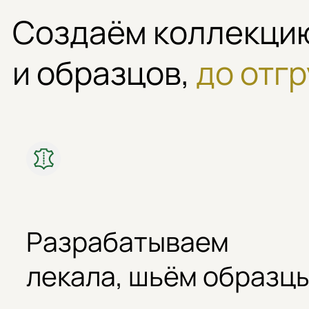
Создаём коллекц
и образцов,
до отгр
Разрабатываем
лекала, шьём образц