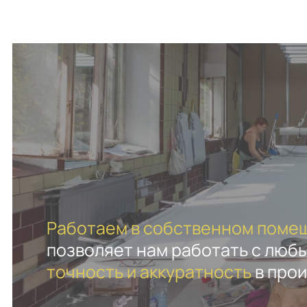
Собственное
помещение
для
пошива
Работаем в собственном поме
позволяет нам работать с люб
точность и аккуратность
в прои