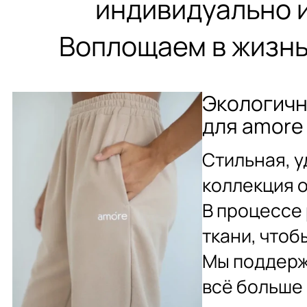
индивидуально 
Воплощаем в жизнь
Экологичн
для amore 
Стильная, у
коллекция о
В процессе 
ткани, чтоб
Мы поддерж
всё больше