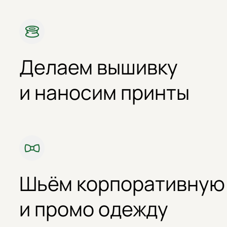
Делаем вышивку
и наносим принты
Шьём корпоративную
и промо одежду