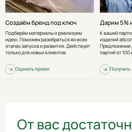
Создаём бренд под ключ
Дарим 5% 
Подберём материалы и реализуем
К вашей парт
идею. Поможем разобраться во всех
изделий абсо
этапах запуска и развития. Действует
Предложение 
только для новых клиентов.
партий от 100
Оценить
проект
Получить
От вас достаточ