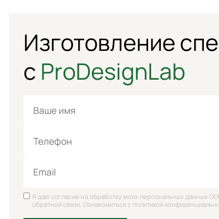
Изготовление сп
с
ProDesignLab
Имя
Телефон
Email
Я даю согласие на обработку моих персональных данных ОО
обратной связи. Ознакомиться с политикой конфиденциальн