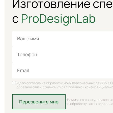
Изготовление сп
с
ProDesignLab
Имя
Телефон
Email
Я даю согласие на обработку моих персональных данных ОО
обратной связи. Ознакомиться с политикой конфиденциальн
Нажимая на кнопку, вы даете 
Перезвоните мне
на обработку ваших персона