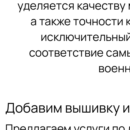
уделяется качеству
а также точности 
исключительный
соответствие сам
военн
Добавим вышивку 
Предлагаем услуги по