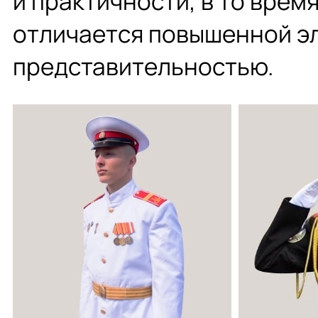
и практичности, в то врем
отличается повышенной э
представительностью.