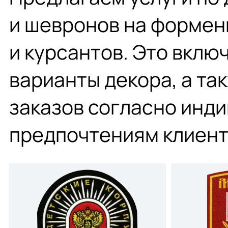
и шевронов на формен
и курсантов. Это вклю
варианты декора, а та
заказов согласно инд
предпочтениям клиент