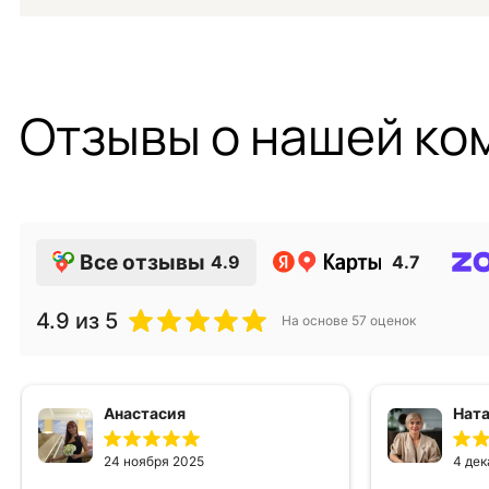
Отзывы о нашей ко
Все отзывы
4.9
4.7
4.9
из 5
На основе
57
оценок
Анастасия
Ната
24 ноября 2025
4 дек