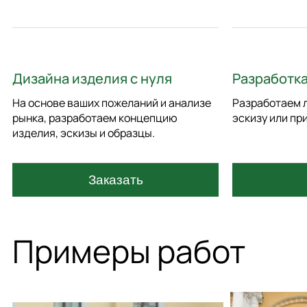
Дизайна изделия с нуля
Разработка
На основе ваших пожеланий и анализе
Разработаем л
рынка, разработаем концепцию
эскизу или пр
изделия, эскизы и образцы.
Заказать
Примеры работ