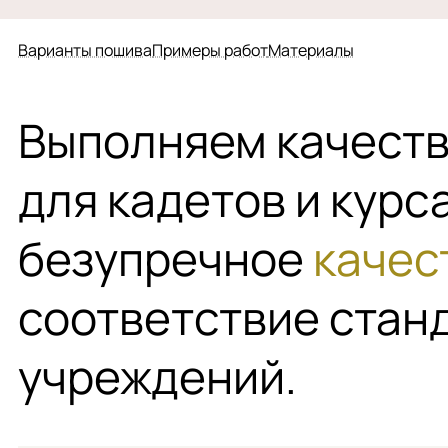
Варианты пошива
Примеры работ
Материалы
Выполняем качест
для кадетов и курс
безупречное
качес
соответствие стан
учреждений.