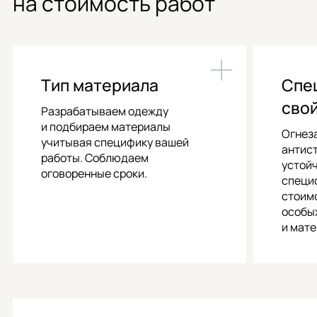
на стоимость работ
Тип материала
Спе
сво
Разрабатываем одежду
и подбираем материалы
Огнез
учитывая специфику вашей
антис
работы. Соблюдаем
устойч
оговоренные сроки.
специ
стоим
особы
и мате