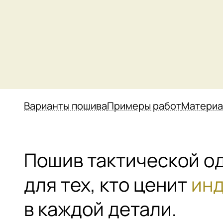
Варианты пошива
Примеры работ
Матери
Пошив тактической о
для тех, кто ценит
инд
в каждой детали.