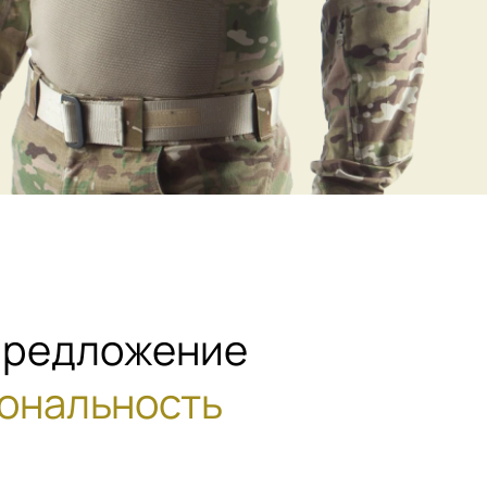
 предложение
ональность