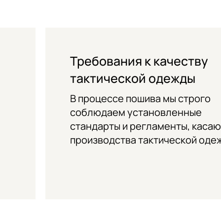
Требования к качеству
тактической одежды
В процессе пошива мы строго
соблюдаем установленные
стандарты и регламенты, каса
производства тактической оде