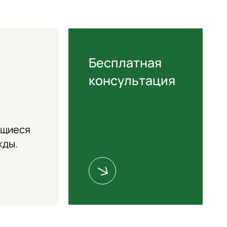
Бесплатная
консультация
ющиеся
жды.