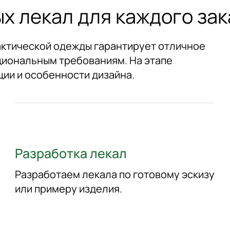
х лекал для каждого зак
актической одежды гарантирует отличное
циональным требованиям. На этапе
ии и особенности дизайна.
Разработка лекал
Разработаем лекала по готовому эскизу
или примеру изделия.