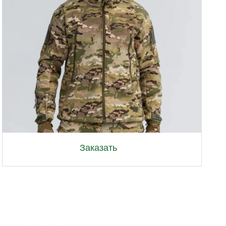
Lab
Заказать
 ЗАКАЗА
в по заказу и укажите
мацию с расчетом