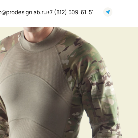
z@prodesignlab.ru
+7 (812) 509-61-51