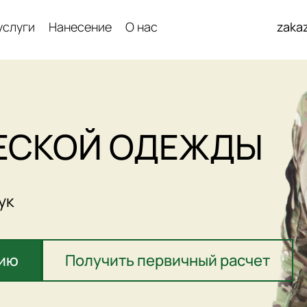
услуги
Нанесение
О нас
zaka
ЕСКОЙ ОДЕЖДЫ
ук
цию
Получить первичный расчет