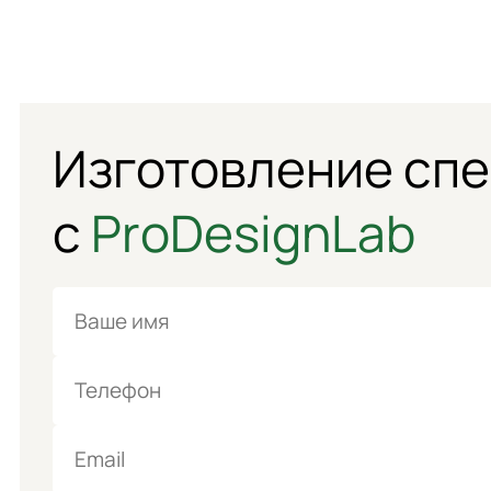
Изготовление сп
с
ProDesignLab
Имя
Телефон
Email