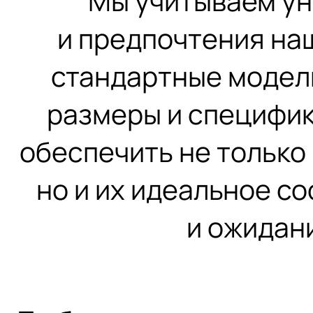
Мы учитываем ун
и предпочтения на
стандартные модел
размеры и специфик
обеспечить не только
но и их идеальное с
и ожидан