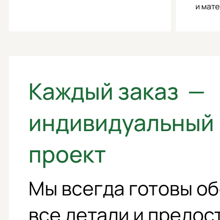
и мате
Каждый заказ —
индивидуальный
проект
Мы всегда готовы о
все детали и предос