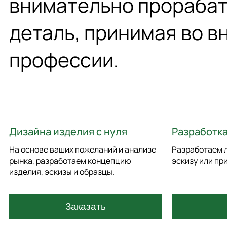
внимательно прораба
деталь, принимая во 
профессии.
Дизайна изделия с нуля
Разработка
На основе ваших пожеланий и анализе
Разработаем л
рынка, разработаем концепцию
эскизу или пр
изделия, эскизы и образцы.
Заказать