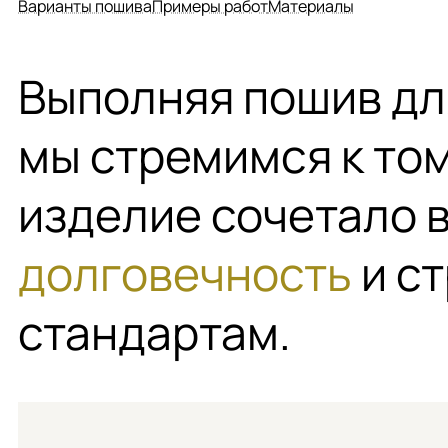
Варианты пошива
Примеры работ
Материалы
Выполняя пошив дл
мы стремимся к том
изделие сочетало 
долговечность
и с
стандартам.