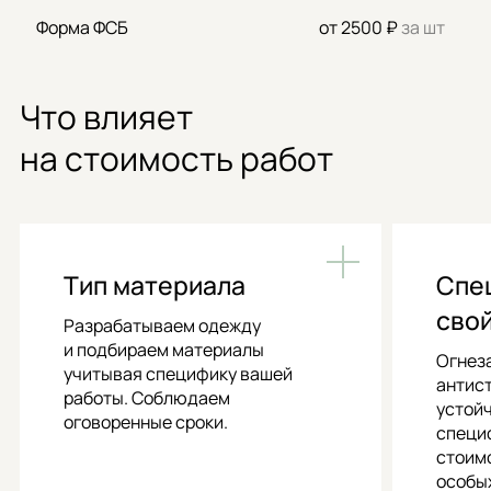
Форма ФСБ
от 2500 ₽
за шт
Что влияет
на стоимость работ
Тип материала
Спе
сво
Разрабатываем одежду
и подбираем материалы
Огнез
учитывая специфику вашей
антис
работы. Соблюдаем
устойч
оговоренные сроки.
специ
стоим
особы