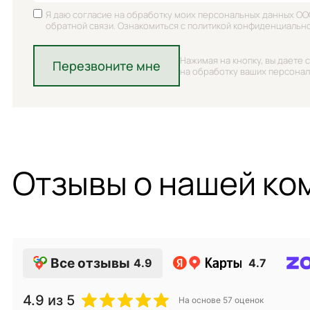
Я даю согласие на обработку моих персональных данных ОО
обратной связи. Ознакомиться с политикой конфиденциальн
Нажимая на кнопку, вы даете 
Перезвоните мне
на обработку ваших персона
Отзывы о нашей ко
Все отзывы
4.9
4.7
4.9
из 5
На основе
57
оценок