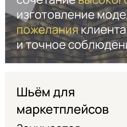
изготовление мод
пожелания
клиента
и точное соблюден
Шьём для
маркетплейсов