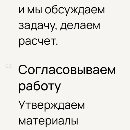
и мы обсуждаем
задачу, делаем
расчет.
Согласовываем
работу
Утверждаем
материалы