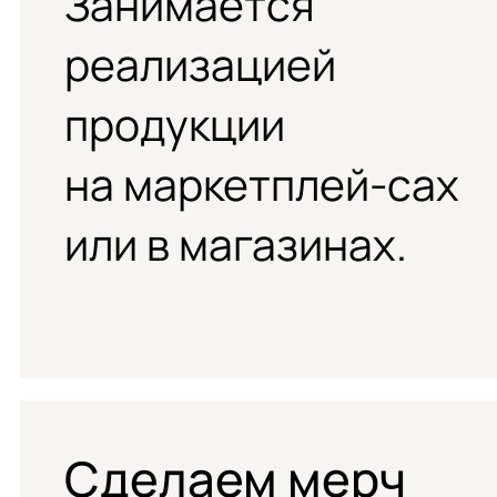
Занимается
реализацией
продукции
на маркетплей-сах
или в магазинах.
Сделаем мерч