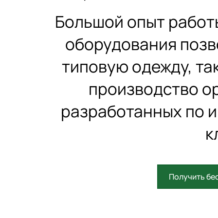
Большой опыт работ
оборудования позв
типовую одежду, та
производство о
разработанных по 
к
Получить бе