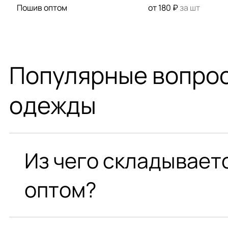
Пошив оптом
от 180 ₽
за шт
Популярные вопрос
одежды
Из чего складывает
оптом?
Оптовая цена за изделие складывается из: