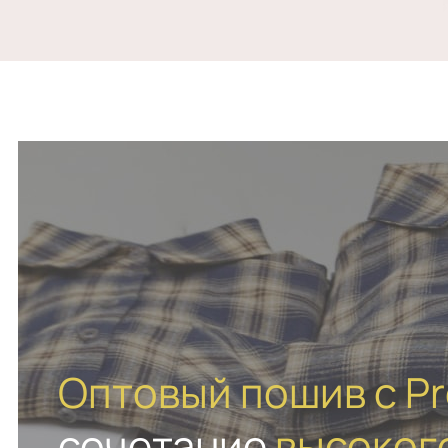
Оптовый пошив с P
сочетание
высокого