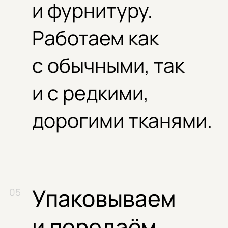
и фурнитуру.
Работаем как
с обычными, так
и с редкими,
дорогими тканями.
Упаковываем
и передаём