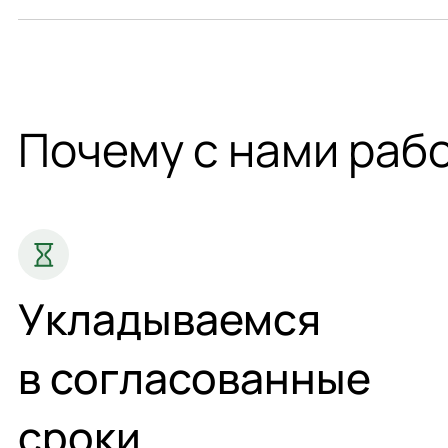
Минимальная партия — от 500 штук.
Почему с нами раб
Укладываемся
в согласованные
сроки