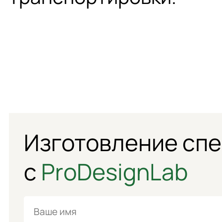
Изготовление сп
с
ProDesignLab
Имя