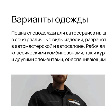
Варианты одежды
Пошив спецодежды для автосервиса на ш
в себя различные виды изделий, разрабо
в автомастерской и автосалоне. Рабочая
классическими комбинезонами, так и кур
и другими элементами, обеспечивающими