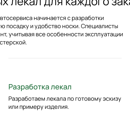
х лекал для каждого зак
втосервиса начинается с разработки
ую посадку и удобство носки. Специалисты
т, учитывая все особенности эксплуатации
стерской.
Разработка лекал
Разработаем лекала по готовому эскизу
или примеру изделия.