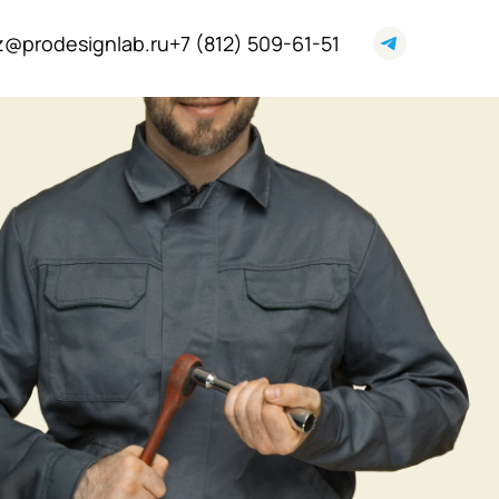
z@prodesignlab.ru
+7 (812) 509-61-51