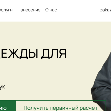
услуги
Нанесение
О нас
zaka
ДЕЖДЫ ДЛЯ
ук
цию
Получить первичный расчет