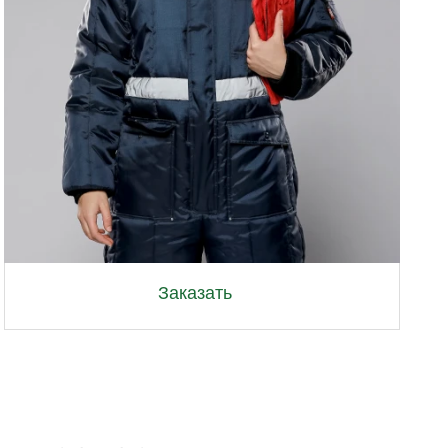
Lab
Заказать
 ЗАКАЗА
в по заказу и укажите
мацию с расчетом