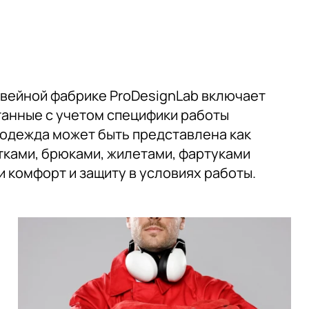
вейной фабрике ProDesignLab включает
танные с учетом специфики работы
 одежда может быть представлена как
тками, брюками, жилетами, фартуками
 комфорт и защиту в условиях работы.