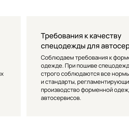
Требования к качеству
спецодежды для автосе
Соблюдаем требования к форм
одежде. При пошиве спецодеж
ых
строго соблюдаются все норм
и стандарты, регламентирующ
производство форменной одеж
автосервисов.